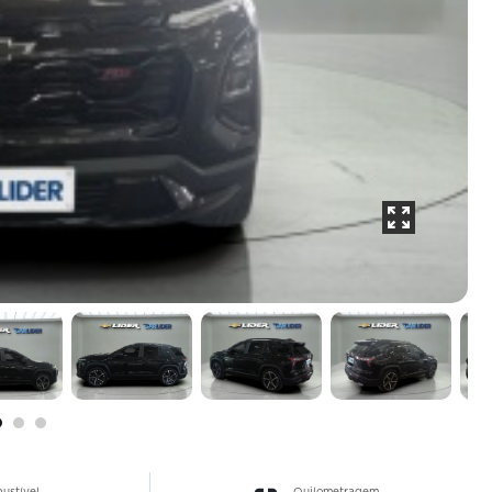
ustível
Quilometragem