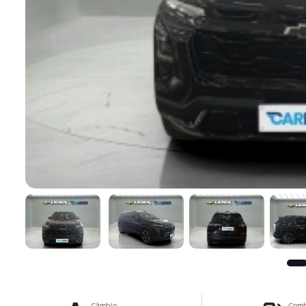
Câmbio
Comb