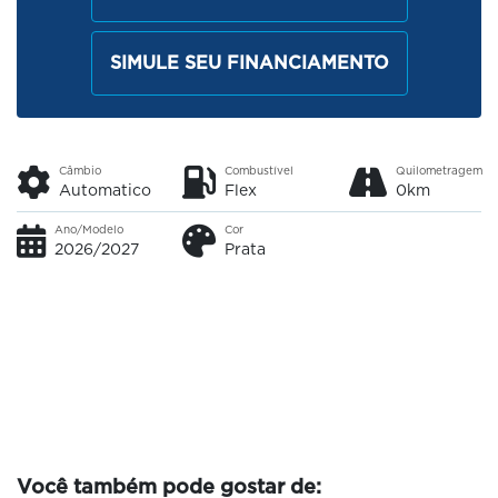
SIMULE SEU FINANCIAMENTO
Câmbio
Combustível
Quilometragem
Automatico
Flex
0km
Ano/Modelo
Cor
2026/2027
Prata
Você também pode gostar de: