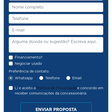
Financiamento?
Negociar usado
Preferência de contato:
Whatsapp
Telefone
Email
Li e aceito a
Política de Privacidade
e concordo em
receber comunicações da concessionária.
ENVIAR PROPOSTA