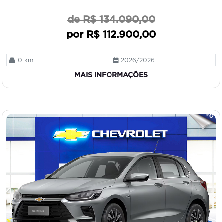
de R$ 134.090,00
por R$ 112.900,00
0 km
2026/2026
MAIS INFORMAÇÕES