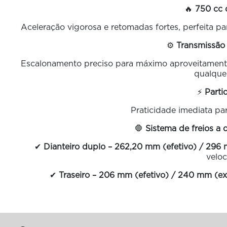
🔥
750 cc 
Aceleração vigorosa e retomadas fortes, perfeita pa
⚙️
Transmissão
Escalonamento preciso para máximo aproveitament
qualquer
⚡
Parti
Praticidade imediata par
🛑
Sistema de freios a 
✔
Dianteiro duplo – 262,20 mm (efetivo) / 296 
veloc
✔
Traseiro – 206 mm (efetivo) / 240 mm (ex