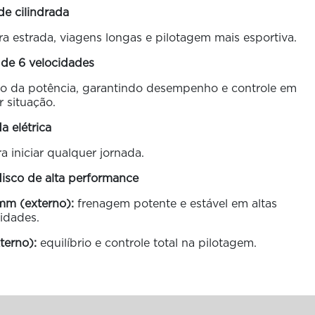
de cilindrada
ra estrada, viagens longas e pilotagem mais esportiva.
 de 6 velocidades
o da potência, garantindo desempenho e controle em
 situação.
da elétrica
a iniciar qualquer jornada.
disco de alta performance
mm (externo):
frenagem potente e estável em altas
idades.
terno):
equilíbrio e controle total na pilotagem.