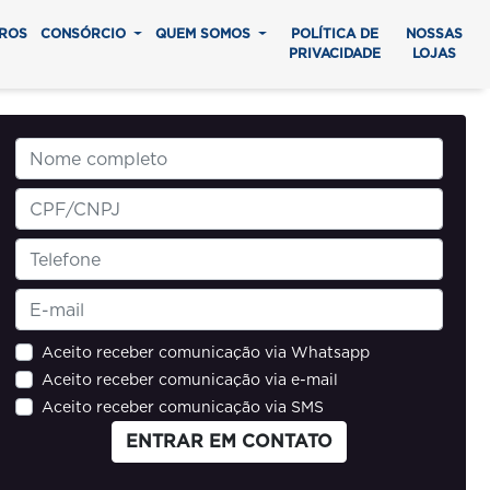
ROS
CONSÓRCIO
QUEM SOMOS
POLÍTICA DE
NOSSAS
PRIVACIDADE
LOJAS
Aceito receber comunicação via Whatsapp
Aceito receber comunicação via e-mail
Aceito receber comunicação via SMS
ENTRAR EM CONTATO