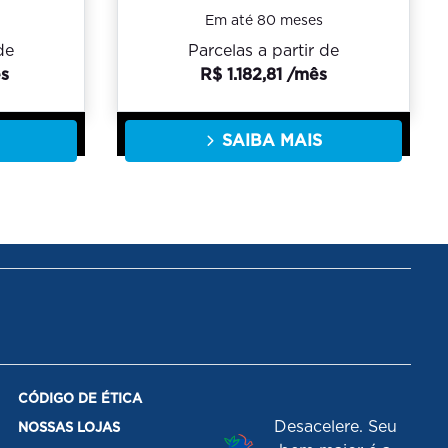
Em até 80 meses
de
Parcelas a partir de
ês
R$ 1.182,81 /mês
SAIBA MAIS
CÓDIGO DE ÉTICA
Desacelere. Seu
NOSSAS LOJAS