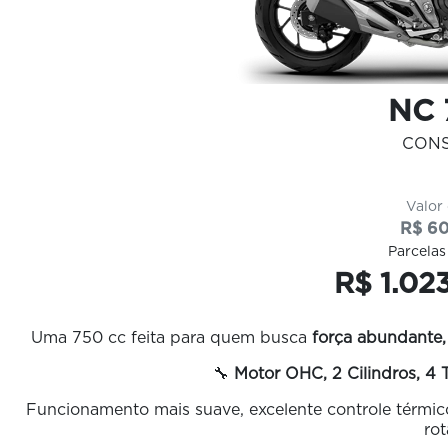
NC 
CON
Valor
R$ 60
Parcelas
R$ 1.02
Uma 750 cc feita para quem busca
força abundante,
🔧
Motor OHC, 2 Cilindros, 4
Funcionamento mais suave, excelente controle térmico
rot