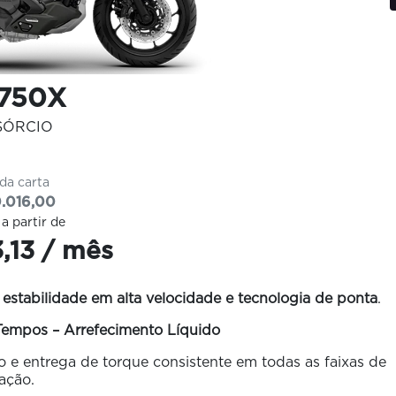
750X
SÓRCIO
 da carta
.016,00
 a partir de
3,13 / mês
 estabilidade em alta velocidade e tecnologia de ponta
.
 Tempos – Arrefecimento Líquido
 e entrega de torque consistente em todas as faixas de
ação.