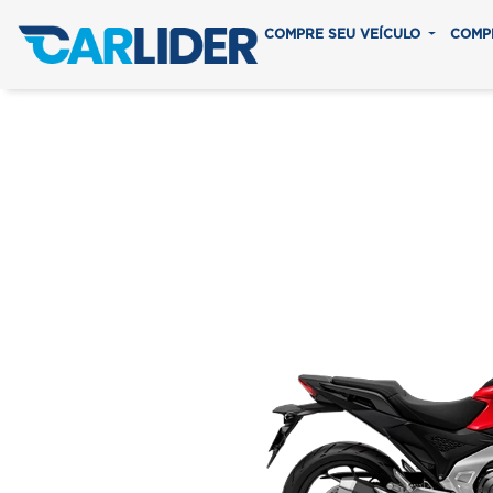
COMPRE SEU VEÍCULO
COMP
NC 7
Em até 8